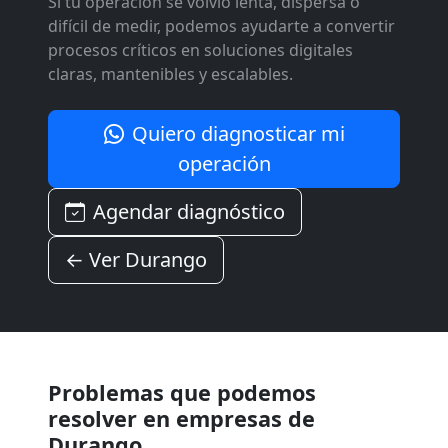
Si tu operación se volvió lenta, dispersa o
difícil de medir, podemos ayudarte a convertir
procesos críticos en soluciones digitales
claras, mantenibles y escalables.
Quiero diagnosticar mi
operación
Agendar diagnóstico
← Ver Durango
Problemas que podemos
resolver en empresas de
Durango