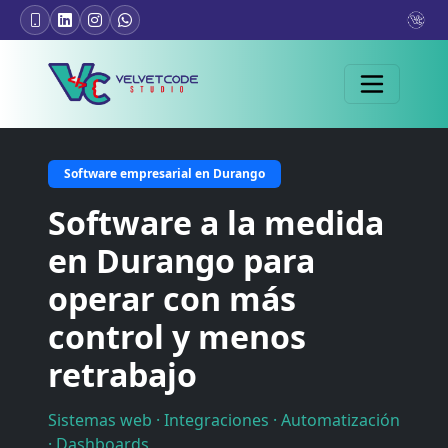
Software empresarial en Durango
Software a la medida
en Durango para
operar con más
control y menos
retrabajo
Sistemas web · Integraciones · Automatización
· Dashboards