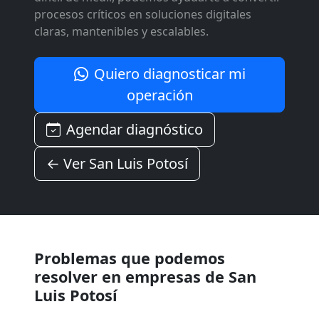
procesos críticos en soluciones digitales
claras, mantenibles y escalables.
Quiero diagnosticar mi
operación
Agendar diagnóstico
← Ver San Luis Potosí
Problemas que podemos
resolver en empresas de San
Luis Potosí