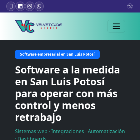
Software empresarial en San Luis Potosí
Software a la medida
en San Luis Potosí
para operar con más
control y menos
retrabajo
Sistemas web · Integraciones · Automatización
· Dashboards