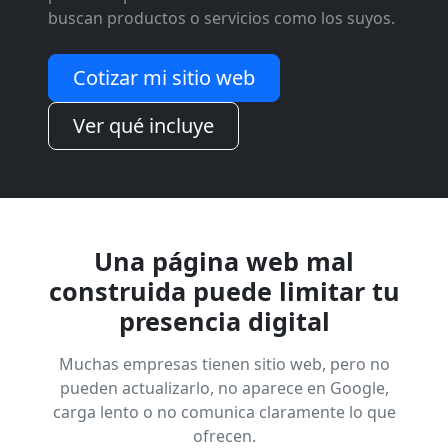
buscan productos o servicios como los suyos.
Cotizar mi sitio web
Ver qué incluye
Una página web mal
construida puede limitar tu
presencia digital
Muchas empresas tienen sitio web, pero no
pueden actualizarlo, no aparece en Google,
carga lento o no comunica claramente lo que
ofrecen.