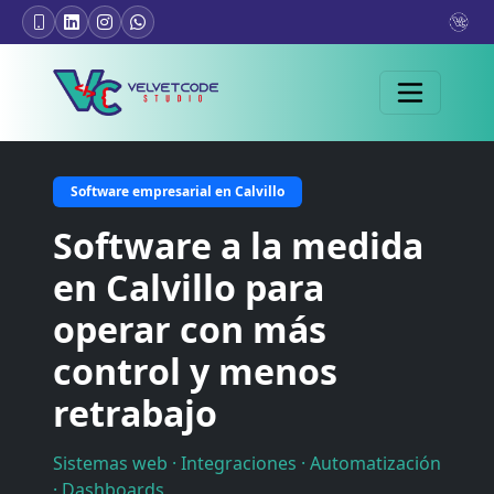
Software empresarial en Calvillo
Software a la medida
en Calvillo para
operar con más
control y menos
retrabajo
Sistemas web · Integraciones · Automatización
· Dashboards