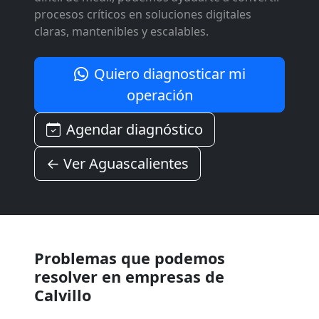
procesos críticos en soluciones digitales
claras, mantenibles y escalables.
Quiero diagnosticar mi
operación
Agendar diagnóstico
← Ver Aguascalientes
Problemas que podemos
resolver en empresas de
Calvillo