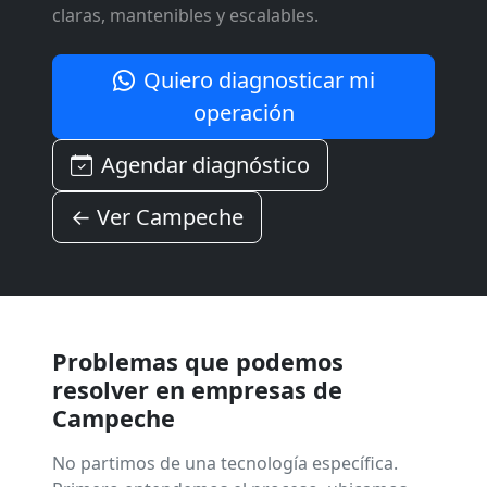
claras, mantenibles y escalables.
Quiero diagnosticar mi
operación
Agendar diagnóstico
← Ver Campeche
Problemas que podemos
resolver en empresas de
Campeche
No partimos de una tecnología específica.