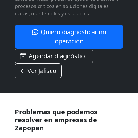
procesos críticos en soluciones digitales
claras, mantenibles y escalables.
Quiero diagnosticar mi
operación
Agendar diagnóstico
← Ver Jalisco
Problemas que podemos
resolver en empresas de
Zapopan