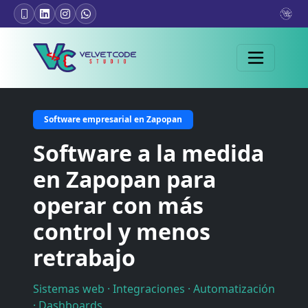
Software empresarial en Zapopan
Software a la medida
en Zapopan para
operar con más
control y menos
retrabajo
Sistemas web · Integraciones · Automatización
· Dashboards