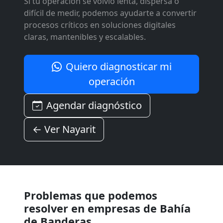
Si tu operación se volvió lenta, dispersa o
difícil de medir, podemos ayudarte a convertir
procesos críticos en soluciones digitales
claras, mantenibles y escalables.
Quiero diagnosticar mi
operación
Agendar diagnóstico
← Ver Nayarit
Problemas que podemos
resolver en empresas de Bahía
de Banderas