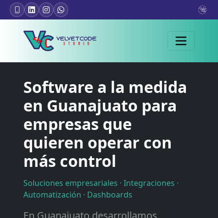
Software a la medida
en Guanajuato para
empresas que
quieren operar con
más control
Soluciones empresariales · Integraciones ·
Automatización · Dashboards
En Guanajuato desarrollamos